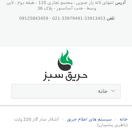
آدرس
انتهای لاله زار جنوبی - مجتمع تجاری 110 - طبقه دوم - لاین
وسط - جنب آسانسور - پلاک 36
تلفن
33913453-33979491-021 - 09125843459
خانه
سیستم های اعلام حریق
آشکار ساز گاز 220 ولت
(باطری پشتیبان)