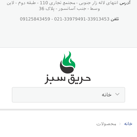
آدرس
انتهای لاله زار جنوبی - مجتمع تجاری 110 - طبقه دوم - لاین
وسط - جنب آسانسور - پلاک 36
تلفن
33913453-33979491-021 - 09125843459
خانه
محصولات