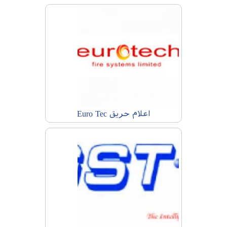
اعلام حریق Euro Tec