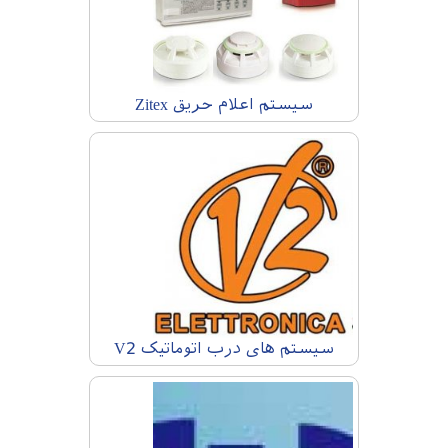
سیستم اعلام حریق Zitex
سیستم های درب اتوماتیک V2